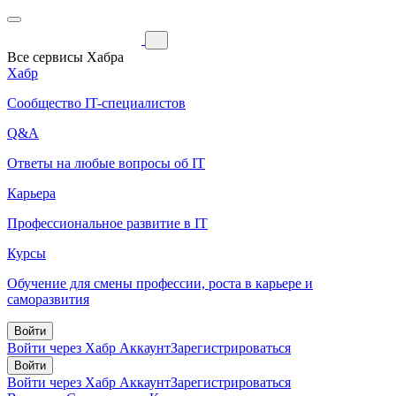
Все сервисы Хабра
Хабр
Сообщество IT-специалистов
Q&A
Ответы на любые вопросы об IT
Карьера
Профессиональное развитие в IT
Курсы
Обучение для смены профессии, роста в карьере и
саморазвития
Войти
Войти через Хабр Аккаунт
Зарегистрироваться
Войти
Войти через Хабр Аккаунт
Зарегистрироваться