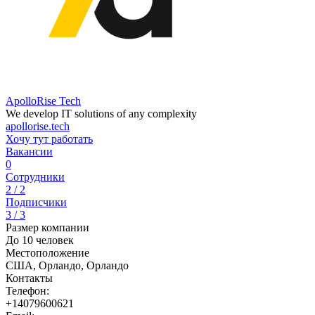
ApolloRise Tech
We develop IT solutions of any complexity
apollorise.tech
Хочу тут работать
Вакансии
0
Сотрудники
2 / 2
Подписчики
3 / 3
Размер компании
До 10 человек
Местоположение
США, Орландо, Орландо
Контакты
Телефон:
+14079600621