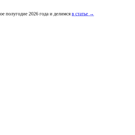
ое полугодие 2026 года и делимся
в статье →