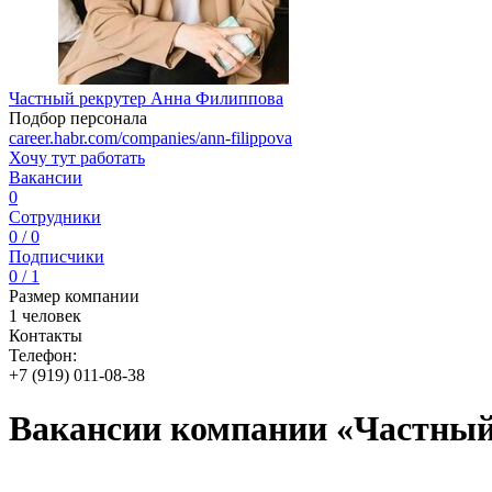
Частный рекрутер Анна Филиппова
Подбор персонала
career.habr.com/companies/ann-filippova
Хочу тут работать
Вакансии
0
Сотрудники
0 / 0
Подписчики
0 / 1
Размер компании
1 человек
Контакты
Телефон:
+7 (919) 011-08-38
Вакансии компании «Частный