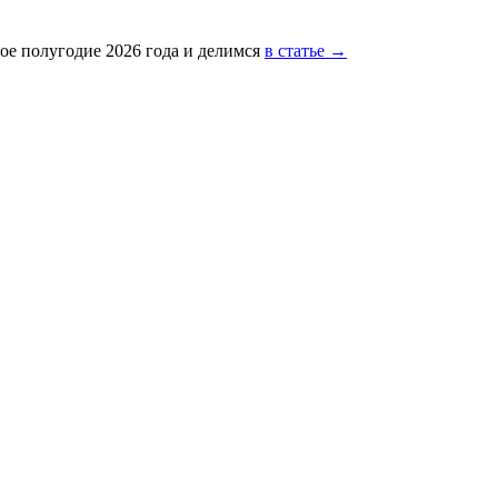
ое полугодие 2026 года и делимся
в статье →