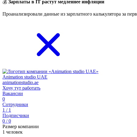
💰
Зарплаты в IT растут медленнее инфляции
Проанализировали данные из зарплатного калькулятора за перв
Animation studio UAE
animationstudio.ae
Хочу тут работать
Вакансии
0
Сотрудники
1 / 1
Подписчики
0 / 0
Размер компании
1 человек