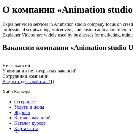
О компании «Animation studi
Explainer video services in Animation studio company focus on creatin
professional scriptwriting, voiceovers, and custom animation often in
Explainer Videos are widely used by businesses for marketing, train
Вакансии компании «Animation studio 
Нет вакансий
У компании нет открытых вакансий
Сотрудники компании
Все, кто здесь работал (1)
Хабр Карьера
О сервисе
Услуги и цены
Журнал
Каталог вакансий
Каталог курсов
Карта сайта