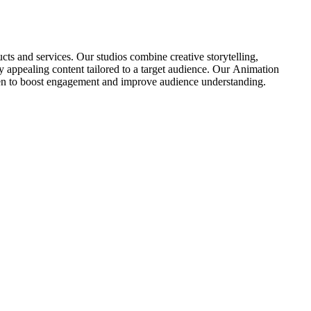
ts and services. Our studios combine creative storytelling,
y appealing content tailored to a target audience. Our Animation
oven to boost engagement and improve audience understanding.