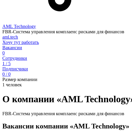
AML Technology
FBR-Система управления комплаенс рисками для финансов
aml.tech
Хочу тут работать
Вакансии
0
Сотрудники
1 / 5
Подписчики
0 / 0
Размер компании
1 человек
О компании «AML Technology
FBR-Система управления комплаенс рисками для финансов
Вакансии компании «AML Technology»