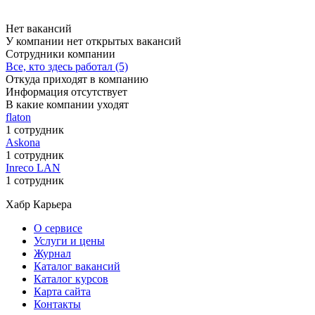
Нет вакансий
У компании нет открытых вакансий
Сотрудники компании
Все, кто здесь работал (5)
Откуда приходят в компанию
Информация отсутствует
В какие компании уходят
flaton
1 сотрудник
Askona
1 сотрудник
Inreco LAN
1 сотрудник
Хабр Карьера
О сервисе
Услуги и цены
Журнал
Каталог вакансий
Каталог курсов
Карта сайта
Контакты