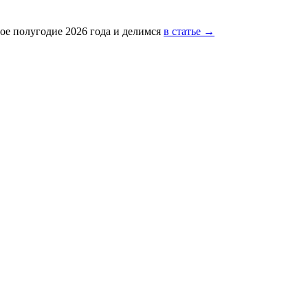
ое полугодие 2026 года и делимся
в статье →