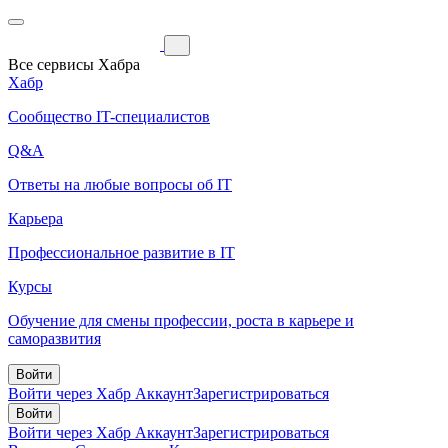
Все сервисы Хабра
Хабр
Сообщество IT-специалистов
Q&A
Ответы на любые вопросы об IT
Карьера
Профессиональное развитие в IT
Курсы
Обучение для смены профессии, роста в карьере и
саморазвития
Войти
Войти через Хабр Аккаунт
Зарегистрироваться
Войти
Войти через Хабр Аккаунт
Зарегистрироваться