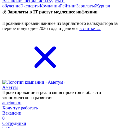
Вакансии
Специалисты
Курсы и
обучение
Эксперты
Компании
Рейтинг
Зарплаты
Журнал
💰
Зарплаты в IT растут медленнее инфляции
Проанализировали данные из зарплатного калькулятора за
первое полугодие 2026 года и делимся
в статье →
Аметум
Проектирование и реализация проектов в области
экономического развития
ametum.ru
Хочу тут работать
Вакансии
0
Сотрудники