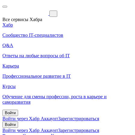
Все сервисы Хабра
Хабр
Сообщество IT-специалистов
Q&A
Ответы на любые вопросы об IT
Карьера
Профессиональное развитие в IT
Курсы
Обучение для смены профессии, роста в карьере и
саморазвития
Войти
Войти через Хабр Аккаунт
Зарегистрироваться
Войти
Войти через Хабр Аккаунт
Зарегистрироваться