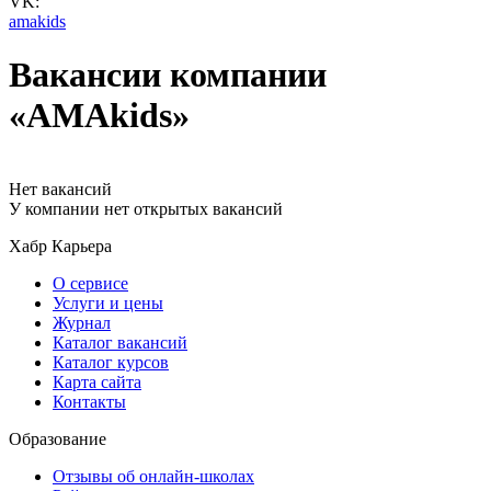
VK:
amakids
Вакансии компании
«AMAkids»
Нет вакансий
У компании нет открытых вакансий
Хабр Карьера
О сервисе
Услуги и цены
Журнал
Каталог вакансий
Каталог курсов
Карта сайта
Контакты
Образование
Отзывы об онлайн-школах