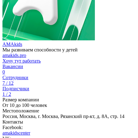
AMAkids
Мы развиваем способности у детей
amakids.pro
Хочу тут работать
Вакансии
0
Сотрудники
7 / 12
Подписчики
1 / 2
Размер компании
От 10 до 100 человек
Местоположение
Россия, Москва, г. Москва, Рязанский пр-кт, д. 8А, стр. 14
Контакты
Facebook:
amakidscenter