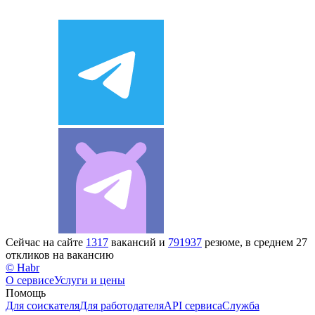
Сейчас на сайте
1317
вакансий и
791937
резюме, в среднем 27
откликов на вакансию
© Habr
О сервисе
Услуги и цены
Помощь
Для соискателя
Для работодателя
API сервиса
Служба