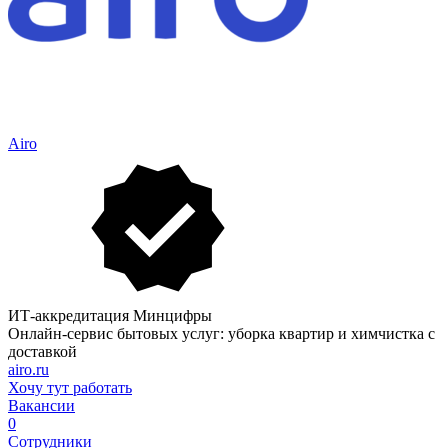
Airo
ИТ-аккредитация Минцифры
Онлайн-сервис бытовых услуг: уборка квартир и химчистка с
доставкой
airo.ru
Хочу тут работать
Вакансии
0
Сотрудники