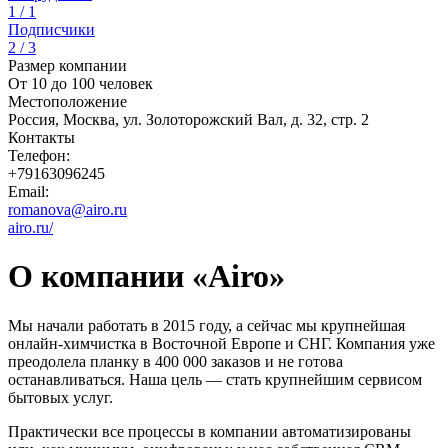
1 / 1
Подписчики
2 / 3
Размер компании
От 10 до 100 человек
Местоположение
Россия, Москва, ул. Золоторожский Вал, д. 32, стр. 2
Контакты
Телефон:
+79163096245
Email:
romanova@airo.ru
airo.ru/
О компании «Airo»
Мы начали работать в 2015 году, а сейчас мы крупнейшая
онлайн-химчистка в Восточной Европе и СНГ. Компания уже
преодолела планку в 400 000 заказов и не готова
останавливаться. Наша цель — стать крупнейшим сервисом
бытовых услуг.
Практически все процессы в компании автоматизированы