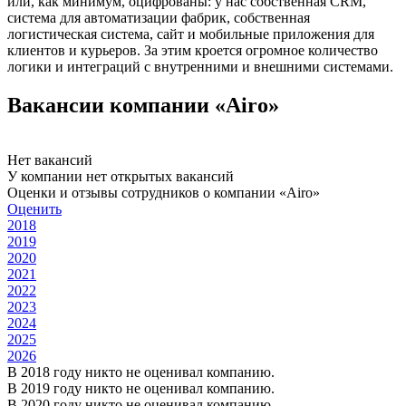
или, как минимум, оцифрованы: у нас собственная CRM,
система для автоматизации фабрик, собственная
логистическая система, сайт и мобильные приложения для
клиентов и курьеров. За этим кроется огромное количество
логики и интеграций с внутренними и внешними системами.
Вакансии компании «Airo»
Нет вакансий
У компании нет открытых вакансий
Оценки и отзывы сотрудников о компании «Airo»
Оценить
2018
2019
2020
2021
2022
2023
2024
2025
2026
В 2018 году никто не оценивал компанию.
В 2019 году никто не оценивал компанию.
В 2020 году никто не оценивал компанию.