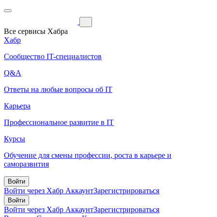
Все сервисы Хабра
Хабр
Сообщество IT-специалистов
Q&A
Ответы на любые вопросы об IT
Карьера
Профессиональное развитие в IT
Курсы
Обучение для смены профессии, роста в карьере и
саморазвития
Войти
Войти через Хабр Аккаунт
Зарегистрироваться
Войти
Войти через Хабр Аккаунт
Зарегистрироваться