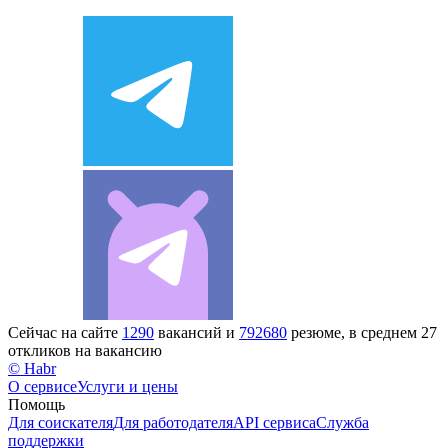
Сейчас на сайте
1290
вакансий и
792680
резюме, в среднем 27
откликов на вакансию
© Habr
О сервисе
Услуги и цены
Помощь
Для соискателя
Для работодателя
API сервиса
Служба
поддержки