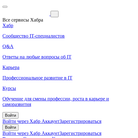
Все сервисы Хабра
Хабр
Сообщество IT-специалистов
Q&A
Ответы на любые вопросы об IT
Карьера
Профессиональное развитие в IT
Курсы
Обучение для смены профессии, роста в карьере и
саморазвития
Войти
Войти через Хабр Аккаунт
Зарегистрироваться
Войти
Войти через Хабр Аккаунт
Зарегистрироваться