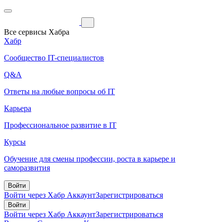
Все сервисы Хабра
Хабр
Сообщество IT-специалистов
Q&A
Ответы на любые вопросы об IT
Карьера
Профессиональное развитие в IT
Курсы
Обучение для смены профессии, роста в карьере и
саморазвития
Войти
Войти через Хабр Аккаунт
Зарегистрироваться
Войти
Войти через Хабр Аккаунт
Зарегистрироваться