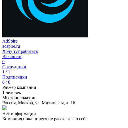
AdSpire
adspire.ru
Хочу тут работать
Вакансии
0
Сотрудники
1 / 1
Подписчики
0 / 0
Размер компании
1 человек
Местоположение
Россия, Москва, ул. Митинская, д. 16
Нет информации
Компания пока ничего не рассказала о себе