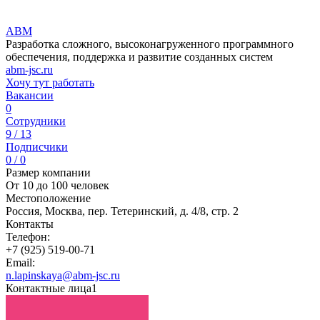
ABM
Разработка сложного, высоконагруженного программного
обеспечения, поддержка и развитие созданных систем
abm-jsc.ru
Хочу тут работать
Вакансии
0
Сотрудники
9 / 13
Подписчики
0 / 0
Размер компании
От 10 до 100 человек
Местоположение
Россия, Москва, пер. Тетеринский, д. 4/8, стр. 2
Контакты
Телефон:
+7 (925) 519-00-71
Email:
n.lapinskaya@abm-jsc.ru
Контактные лица
1