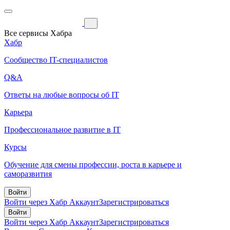
Все сервисы Хабра
Хабр
Сообщество IT-специалистов
Q&A
Ответы на любые вопросы об IT
Карьера
Профессиональное развитие в IT
Курсы
Обучение для смены профессии, роста в карьере и
саморазвития
Войти
Войти через Хабр Аккаунт
Зарегистрироваться
Войти
Войти через Хабр Аккаунт
Зарегистрироваться