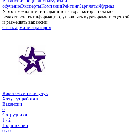
Вакансии
Специалисты
Курсы и
обучение
Эксперты
Компании
Рейтинг
Зарплаты
Журнал
У этой компании нет администратора, который бы мог
редактировать информацию, управлять кураторами и оценкой
и размещать вакансии
Стать администратором
Воронежсинтезкаучук
Хочу тут работать
Вакансии
0
Сотрудники
1 / 2
Подписчики
0 / 0