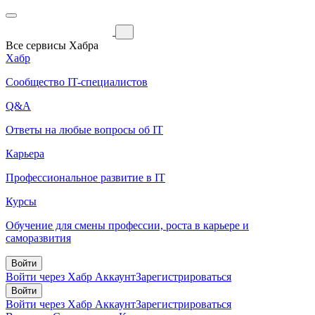
Все сервисы Хабра
Хабр
Сообщество IT-специалистов
Q&A
Ответы на любые вопросы об IT
Карьера
Профессиональное развитие в IT
Курсы
Обучение для смены профессии, роста в карьере и
саморазвития
Войти
Войти через Хабр Аккаунт
Зарегистрироваться
Войти
Войти через Хабр Аккаунт
Зарегистрироваться