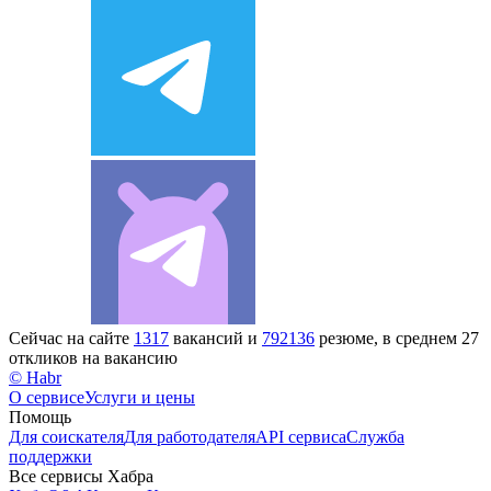
Сейчас на сайте
1317
вакансий и
792136
резюме, в среднем 27
откликов на вакансию
© Habr
О сервисе
Услуги и цены
Помощь
Для соискателя
Для работодателя
API сервиса
Служба
поддержки
Все сервисы Хабра