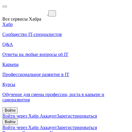
Все сервисы Хабра
Хабр
Сообщество IT-специалистов
Q&A
Ответы на любые вопросы об IT
Карьера
Профессиональное развитие в IT
Курсы
Обучение для смены профессии, роста в карьере и
саморазвития
Войти
Войти через Хабр Аккаунт
Зарегистрироваться
Войти
Войти через Хабр Аккаунт
Зарегистрироваться