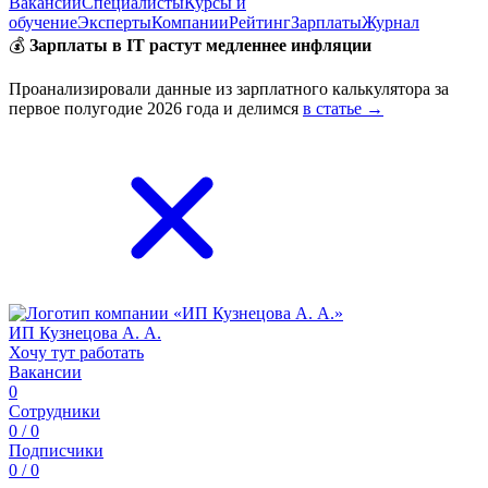
Вакансии
Специалисты
Курсы и
обучение
Эксперты
Компании
Рейтинг
Зарплаты
Журнал
💰
Зарплаты в IT растут медленнее инфляции
Проанализировали данные из зарплатного калькулятора за
первое полугодие 2026 года и делимся
в статье →
ИП Кузнецова А. А.
Хочу тут работать
Вакансии
0
Сотрудники
0 / 0
Подписчики
0 / 0