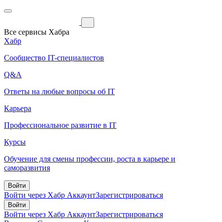
Все сервисы Хабра
Хабр
Сообщество IT-специалистов
Q&A
Ответы на любые вопросы об IT
Карьера
Профессиональное развитие в IT
Курсы
Обучение для смены профессии, роста в карьере и
саморазвития
Войти
Войти через Хабр Аккаунт
Зарегистрироваться
Войти
Войти через Хабр Аккаунт
Зарегистрироваться