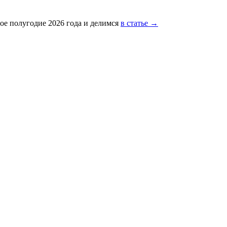
ое полугодие 2026 года и делимся
в статье →