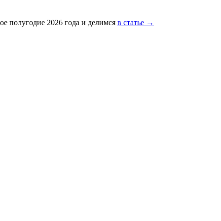
ое полугодие 2026 года и делимся
в статье →