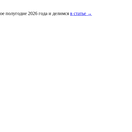
ое полугодие 2026 года и делимся
в статье →