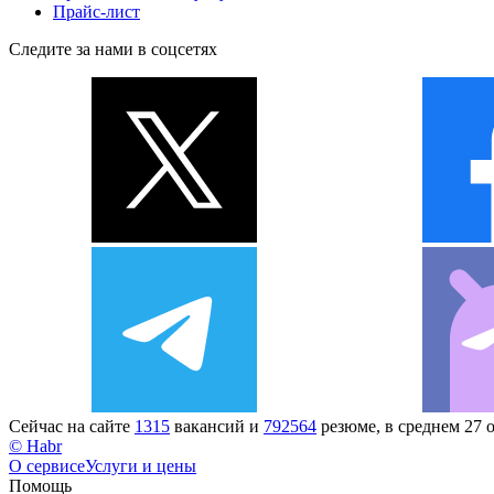
Прайс-лист
Следите за нами в соцсетях
Сейчас на сайте
1315
вакансий и
792564
резюме, в среднем 27 
© Habr
О сервисе
Услуги и цены
Помощь