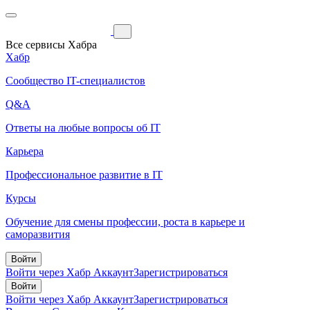
Все сервисы Хабра
Хабр
Сообщество IT-специалистов
Q&A
Ответы на любые вопросы об IT
Карьера
Профессиональное развитие в IT
Курсы
Обучение для смены профессии, роста в карьере и
саморазвития
Войти
Войти через Хабр Аккаунт
Зарегистрироваться
Войти
Войти через Хабр Аккаунт
Зарегистрироваться