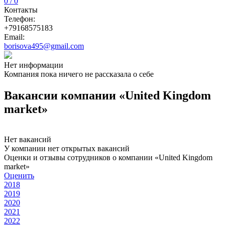
0 / 0
Контакты
Телефон:
+79168575183
Email:
borisova495@gmail.com
Нет информации
Компания пока ничего не рассказала о себе
Вакансии компании «United Kingdom
market»
Нет вакансий
У компании нет открытых вакансий
Оценки и отзывы сотрудников о компании «United Kingdom
market»
Оценить
2018
2019
2020
2021
2022