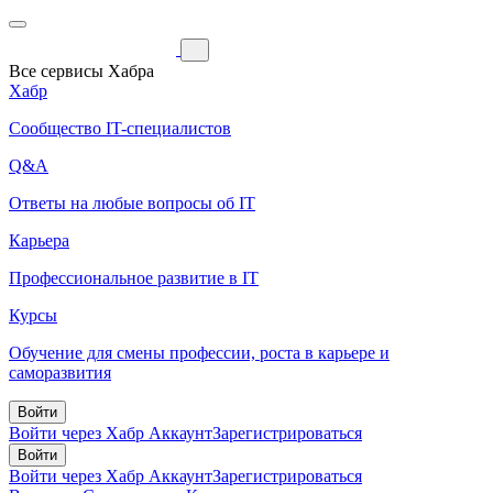
Все сервисы Хабра
Хабр
Сообщество IT-специалистов
Q&A
Ответы на любые вопросы об IT
Карьера
Профессиональное развитие в IT
Курсы
Обучение для смены профессии, роста в карьере и
саморазвития
Войти
Войти через Хабр Аккаунт
Зарегистрироваться
Войти
Войти через Хабр Аккаунт
Зарегистрироваться