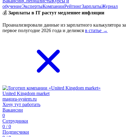
Вакансии
Специалисты
Курсы и
обучение
Эксперты
Компании
Рейтинг
Зарплаты
Журнал
💰
Зарплаты в IT растут медленнее инфляции
Проанализировали данные из зарплатного калькулятора за
первое полугодие 2026 года и делимся
в статье →
United Kingdom market
magora-system.ru
Хочу тут работать
Вакансии
0
Сотрудники
0 / 0
Подписчики