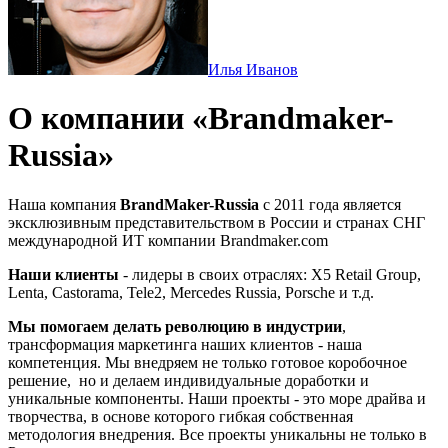
Илья Иванов
О компании «Brandmaker-
Russia»
Наша компания
BrandMaker-Russia
с 2011 года является
эксклюзивным представительством в России и странах СНГ
международной ИТ компании Brandmaker.com
Наши клиенты
- лидеры в своих отраслях: X5 Retail Group,
Lenta, Castorama, Tele2, Mercedes Russia, Porsche и т.д.
Мы помогаем делать революцию в индустрии
,
трансформация маркетинга наших клиентов - наша
компетенция. Мы внедряем не только готовое коробочное
решение, но и делаем индивидуальные доработки и
уникальные компоненты. Наши проекты - это море драйва и
творчества, в основе которого гибкая собственная
методология внедрения. Все проекты уникальны не только в