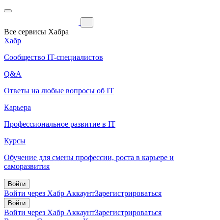
Все сервисы Хабра
Хабр
Сообщество IT-специалистов
Q&A
Ответы на любые вопросы об IT
Карьера
Профессиональное развитие в IT
Курсы
Обучение для смены профессии, роста в карьере и
саморазвития
Войти
Войти через Хабр Аккаунт
Зарегистрироваться
Войти
Войти через Хабр Аккаунт
Зарегистрироваться