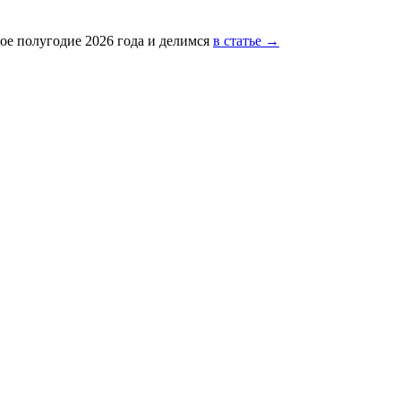
ое полугодие 2026 года и делимся
в статье →