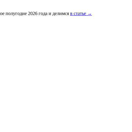
ое полугодие 2026 года и делимся
в статье →