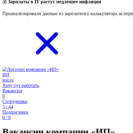
💰
Зарплаты в IT растут медленнее инфляции
Проанализировали данные из зарплатного калькулятора за перв
ИП
test.ru
Хочу тут работать
Вакансии
0
Сотрудники
5 / 44
Подписчики
0 / 0
Вакансии компании «ИП»