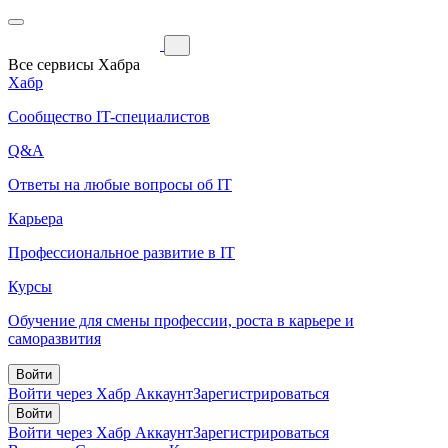
Все сервисы Хабра
Хабр
Сообщество IT-специалистов
Q&A
Ответы на любые вопросы об IT
Карьера
Профессиональное развитие в IT
Курсы
Обучение для смены профессии, роста в карьере и
саморазвития
Войти
Войти через Хабр Аккаунт
Зарегистрироваться
Войти
Войти через Хабр Аккаунт
Зарегистрироваться