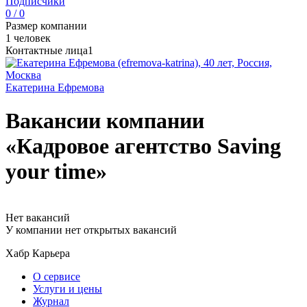
Подписчики
0 / 0
Размер компании
1 человек
Контактные лица
1
Екатерина Ефремова
Вакансии компании
«Кадровое агентство Saving
your time»
Нет вакансий
У компании нет открытых вакансий
Хабр Карьера
О сервисе
Услуги и цены
Журнал