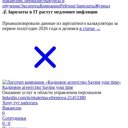
Вакансии
Специалисты
Курсы и
обучение
Эксперты
Компании
Рейтинг
Зарплаты
Журнал
💰
Зарплаты в IT растут медленнее инфляции
Проанализировали данные из зарплатного калькулятора за
первое полугодие 2026 года и делимся
в статье →
Кадровое агентство Saving your time
Оказание услуг в области управления персоналом
linkedin.com/in/ekaterina-efremova-21453380
Хочу тут работать
Вакансии
0
Сотрудники
0 / 0