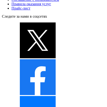
Правила оказания услуг
Прайс-лист
Следите за нами в соцсетях