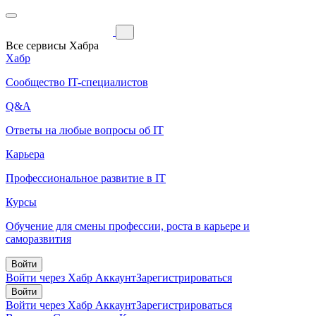
Все сервисы Хабра
Хабр
Сообщество IT-специалистов
Q&A
Ответы на любые вопросы об IT
Карьера
Профессиональное развитие в IT
Курсы
Обучение для смены профессии, роста в карьере и
саморазвития
Войти
Войти через Хабр Аккаунт
Зарегистрироваться
Войти
Войти через Хабр Аккаунт
Зарегистрироваться