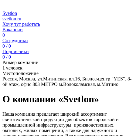
Svetlon
svetlon.ru
Хочу тут работать
Вакансии
0
Сотрудники
0 / 0
Подписчики
0 / 0
Размер компании
1 человек
Местоположение
Россия, Москва, ул.Митинская, вл.16, Бизнес-центр "YES", 8-
ой этаж, офис 803 МЕТРО м.Волоколамская, м.Митино
О компании «Svetlon»
Наша компания предлагает широкий ассортимент
светотехнической продукции для объектов городской и
промышленной инфраструктуры, производственных,
бытовых, жилых помещений, а также для наружного и
садово-паркового освещения. Вся реализуемая продукция