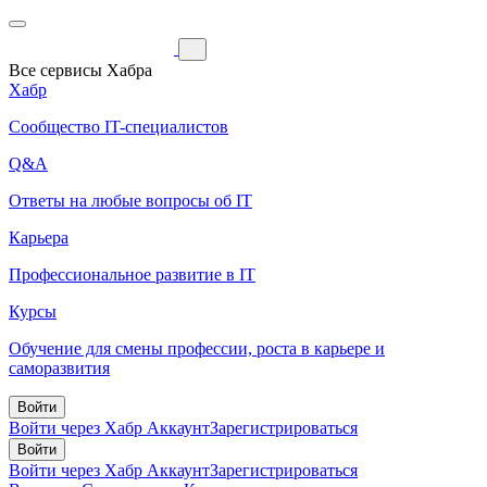
Все сервисы Хабра
Хабр
Сообщество IT-специалистов
Q&A
Ответы на любые вопросы об IT
Карьера
Профессиональное развитие в IT
Курсы
Обучение для смены профессии, роста в карьере и
саморазвития
Войти
Войти через Хабр Аккаунт
Зарегистрироваться
Войти
Войти через Хабр Аккаунт
Зарегистрироваться