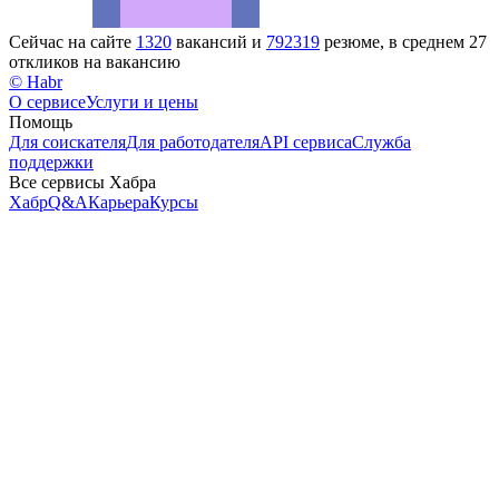
Сейчас на сайте
1320
вакансий и
792319
резюме, в среднем 27
откликов на вакансию
© Habr
О сервисе
Услуги и цены
Помощь
Для соискателя
Для работодателя
API сервиса
Служба
поддержки
Все сервисы Хабра
Хабр
Q&A
Карьера
Курсы