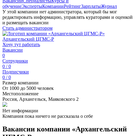
Вакансии
Специалисты
Курсы и
обучение
Эксперты
Компании
Рейтинг
Зарплаты
Журнал
У этой компании нет администратора, который бы мог
редактировать информацию, управлять кураторами и оценкой
и размещать вакансии
Стать администратором
Архангельский ЦГМС-Р
Хочу тут работать
Вакансии
0
Сотрудники
0 / 0
Подписчики
0 / 0
Размер компании
От 1000 до 5000 человек
Местоположение
Россия, Архангельск, Маяковского 2
Нет информации
Компания пока ничего не рассказала о себе
Вакансии компании «Архангельский