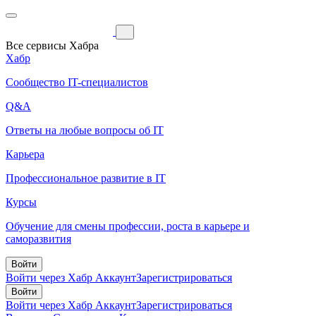
Все сервисы Хабра
Хабр
Сообщество IT-специалистов
Q&A
Ответы на любые вопросы об IT
Карьера
Профессиональное развитие в IT
Курсы
Обучение для смены профессии, роста в карьере и
саморазвития
Войти
Войти через Хабр Аккаунт
Зарегистрироваться
Войти
Войти через Хабр Аккаунт
Зарегистрироваться