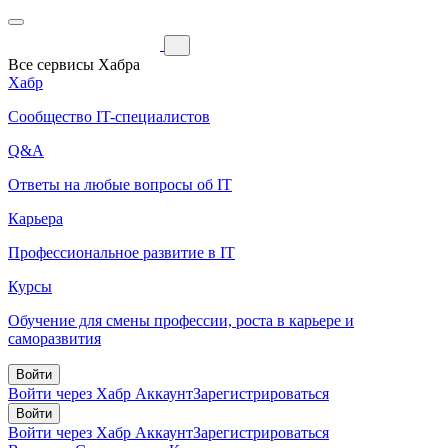
Все сервисы Хабра
Хабр
Сообщество IT-специалистов
Q&A
Ответы на любые вопросы об IT
Карьера
Профессиональное развитие в IT
Курсы
Обучение для смены профессии, роста в карьере и
саморазвития
Войти
Войти через Хабр Аккаунт
Зарегистрироваться
Войти
Войти через Хабр Аккаунт
Зарегистрироваться