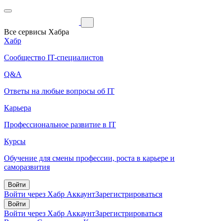
Все сервисы Хабра
Хабр
Сообщество IT-специалистов
Q&A
Ответы на любые вопросы об IT
Карьера
Профессиональное развитие в IT
Курсы
Обучение для смены профессии, роста в карьере и
саморазвития
Войти
Войти через Хабр Аккаунт
Зарегистрироваться
Войти
Войти через Хабр Аккаунт
Зарегистрироваться