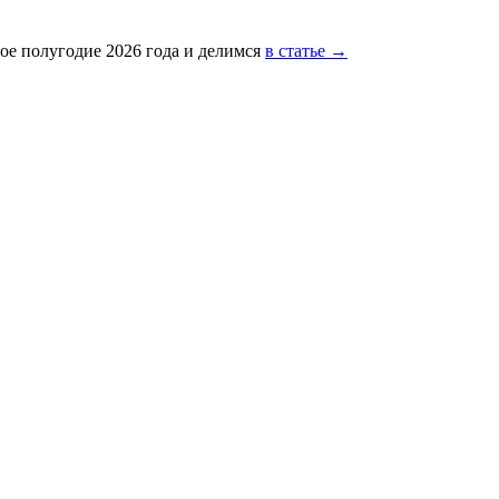
ое полугодие 2026 года и делимся
в статье →