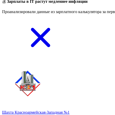
💰
Зарплаты в IT растут медленнее инфляции
Проанализировали данные из зарплатного калькулятора за перв
Шахта Красноармейская-Западная №1