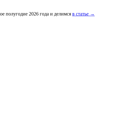
ое полугодие 2026 года и делимся
в статье →