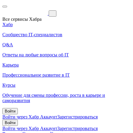
Все сервисы Хабра
Хабр
Сообщество IT-специалистов
Q&A
Ответы на любые вопросы об IT
Карьера
Профессиональное развитие в IT
Курсы
Обучение для смены профессии, роста в карьере и
саморазвития
Войти
Войти через Хабр Аккаунт
Зарегистрироваться
Войти
Войти через Хабр Аккаунт
Зарегистрироваться