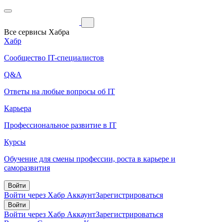
Все сервисы Хабра
Хабр
Сообщество IT-специалистов
Q&A
Ответы на любые вопросы об IT
Карьера
Профессиональное развитие в IT
Курсы
Обучение для смены профессии, роста в карьере и
саморазвития
Войти
Войти через Хабр Аккаунт
Зарегистрироваться
Войти
Войти через Хабр Аккаунт
Зарегистрироваться