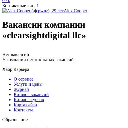
0 / 0
Контактные лица
1
Alex Cooper
Вакансии компании
«clearsightdigital llc»
Нет вакансий
У компании нет открытых вакансий
Хабр Карьера
О сервисе
Услуги и цены
Журнал
Каталог вакансий
Каталог курсов
Карта сайта
Контакты
Образование