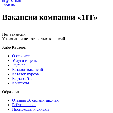
hr@1st-it.ru
1st-it.ru/
Вакансии компании «1IT»
Нет вакансий
У компании нет открытых вакансий
Хабр Карьера
О сервисе
Услуги и цены
Журнал
Каталог вакансий
Каталог курсов
Карта сайта
Контакты
Образование
Отзывы об онлайн-школах
Рейтинг школ
Промокоды и скидки