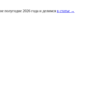
ое полугодие 2026 года и делимся
в статье →