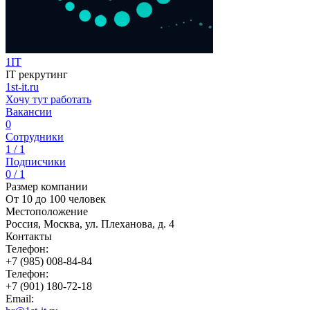
1IT
IT рекрутинг
1st-it.ru
Хочу тут работать
Вакансии
0
Сотрудники
1 / 1
Подписчики
0 / 1
Размер компании
От 10 до 100 человек
Местоположение
Россия, Москва, ул. Плеханова, д. 4
Контакты
Телефон:
+7 (985) 008-84-84
Телефон:
+7 (901) 180-72-18
Email: