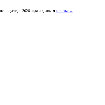
ое полугодие 2026 года и делимся
в статье →