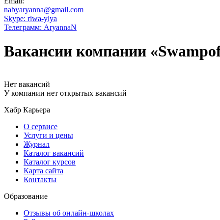
Email:
nabyaryanna@gmail.com
Skype: riwa-ylya
Телеграмм: AryannaN
Вакансии компании «Swampof
Нет вакансий
У компании нет открытых вакансий
Хабр Карьера
О сервисе
Услуги и цены
Журнал
Каталог вакансий
Каталог курсов
Карта сайта
Контакты
Образование
Отзывы об онлайн-школах