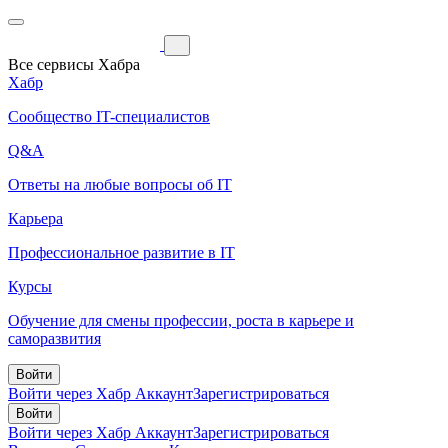
Все сервисы Хабра
Хабр
Сообщество IT-специалистов
Q&A
Ответы на любые вопросы об IT
Карьера
Профессиональное развитие в IT
Курсы
Обучение для смены профессии, роста в карьере и
саморазвития
Войти
Войти через Хабр Аккаунт
Зарегистрироваться
Войти
Войти через Хабр Аккаунт
Зарегистрироваться