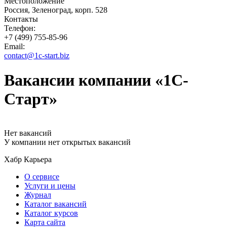
Местоположение
Россия, Зеленоград, корп. 528
Контакты
Телефон:
+7 (499) 755-85-96
Email:
contact@1c-start.biz
Вакансии компании «1С-
Старт»
Нет вакансий
У компании нет открытых вакансий
Хабр Карьера
О сервисе
Услуги и цены
Журнал
Каталог вакансий
Каталог курсов
Карта сайта