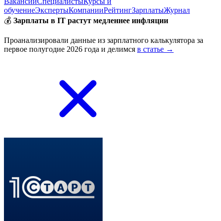
Вакансии
Специалисты
Курсы и
обучение
Эксперты
Компании
Рейтинг
Зарплаты
Журнал
💰
Зарплаты в IT растут медленнее инфляции
Проанализировали данные из зарплатного калькулятора за
первое полугодие 2026 года и делимся
в статье →