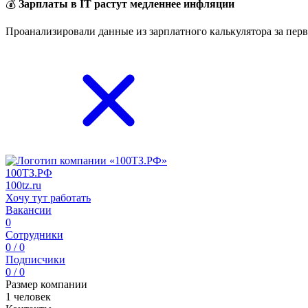
💰
Зарплаты в IT растут медленнее инфляции
Проанализировали данные из зарплатного калькулятора за перв
100ТЗ.РФ
100tz.ru
Хочу тут работать
Вакансии
0
Сотрудники
0 / 0
Подписчики
0 / 0
Размер компании
1 человек