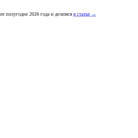
ое полугодие 2026 года и делимся
в статье →