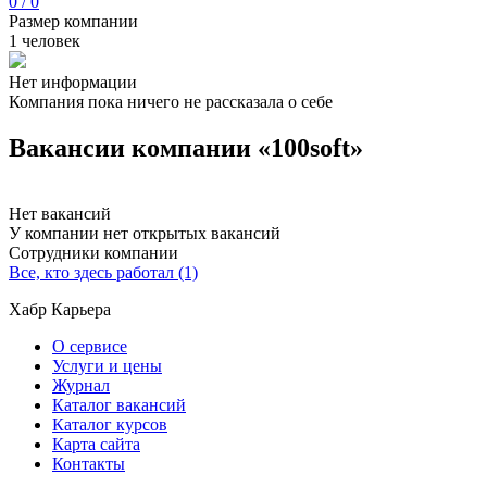
0 / 0
Размер компании
1 человек
Нет информации
Компания пока ничего не рассказала о себе
Вакансии компании «100soft»
Нет вакансий
У компании нет открытых вакансий
Сотрудники компании
Все, кто здесь работал (1)
Хабр Карьера
О сервисе
Услуги и цены
Журнал
Каталог вакансий
Каталог курсов
Карта сайта
Контакты