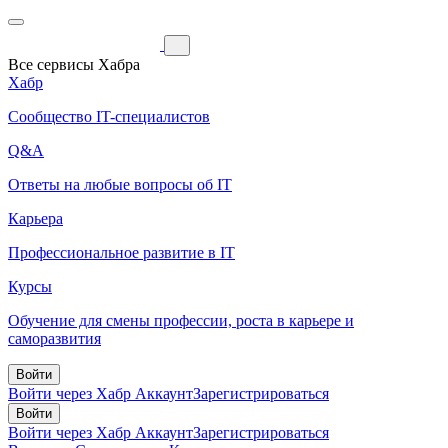
Все сервисы Хабра
Хабр
Сообщество IT-специалистов
Q&A
Ответы на любые вопросы об IT
Карьера
Профессиональное развитие в IT
Курсы
Обучение для смены профессии, роста в карьере и
саморазвития
Войти
Войти через Хабр Аккаунт
Зарегистрироваться
Войти
Войти через Хабр Аккаунт
Зарегистрироваться