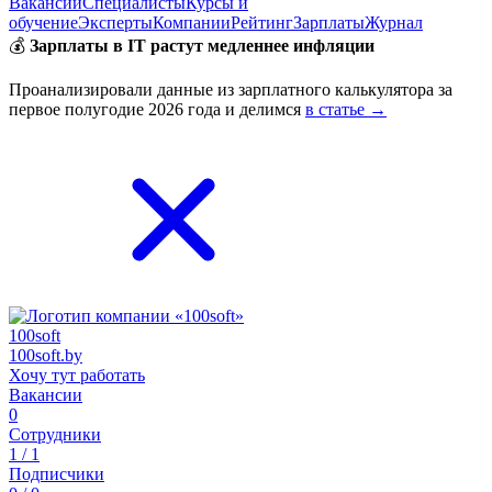
Вакансии
Специалисты
Курсы и
обучение
Эксперты
Компании
Рейтинг
Зарплаты
Журнал
💰
Зарплаты в IT растут медленнее инфляции
Проанализировали данные из зарплатного калькулятора за
первое полугодие 2026 года и делимся
в статье →
100soft
100soft.by
Хочу тут работать
Вакансии
0
Сотрудники
1 / 1
Подписчики