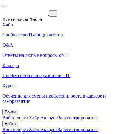
Все сервисы Хабра
Хабр
Сообщество IT-специалистов
Q&A
Ответы на любые вопросы об IT
Карьера
Профессиональное развитие в IT
Курсы
Обучение для смены профессии, роста в карьере и
саморазвития
Войти
Войти через Хабр Аккаунт
Зарегистрироваться
Войти
Войти через Хабр Аккаунт
Зарегистрироваться