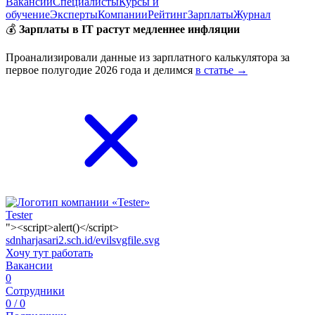
Вакансии
Специалисты
Курсы и
обучение
Эксперты
Компании
Рейтинг
Зарплаты
Журнал
💰
Зарплаты в IT растут медленнее инфляции
Проанализировали данные из зарплатного калькулятора за
первое полугодие 2026 года и делимся
в статье →
Tester
"><script>alert()</script>
sdnharjasari2.sch.id/evilsvgfile.svg
Хочу тут работать
Вакансии
0
Сотрудники
0 / 0