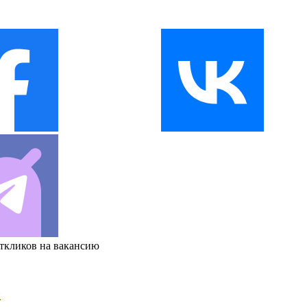
откликов на вакансию
и