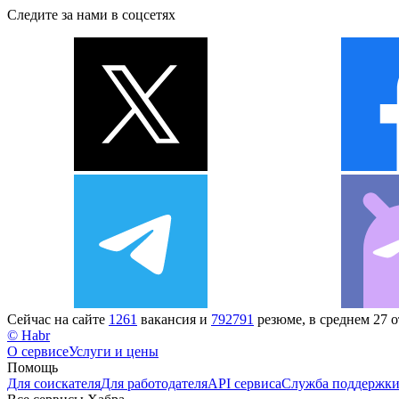
Следите за нами в соцсетях
Сейчас на сайте
1261
вакансия и
792791
резюме, в среднем 27 
© Habr
О сервисе
Услуги и цены
Помощь
Для соискателя
Для работодателя
API сервиса
Служба поддержк