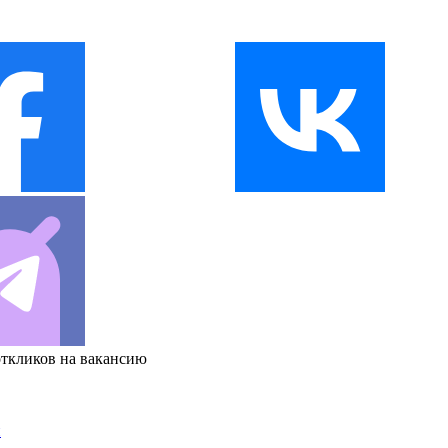
откликов на вакансию
и