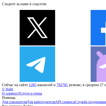
Следите за нами в соцсетях
Сейчас на сайте
1285
вакансий и
792781
резюме, в среднем 27 
© Habr
О сервисе
Услуги и цены
Помощь
Для соискателя
Для работодателя
API сервиса
Служба поддержк