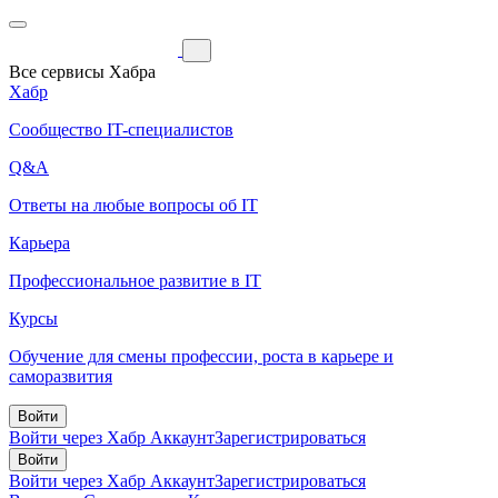
Все сервисы Хабра
Хабр
Сообщество IT-специалистов
Q&A
Ответы на любые вопросы об IT
Карьера
Профессиональное развитие в IT
Курсы
Обучение для смены профессии, роста в карьере и
саморазвития
Войти
Войти через Хабр Аккаунт
Зарегистрироваться
Войти
Войти через Хабр Аккаунт
Зарегистрироваться