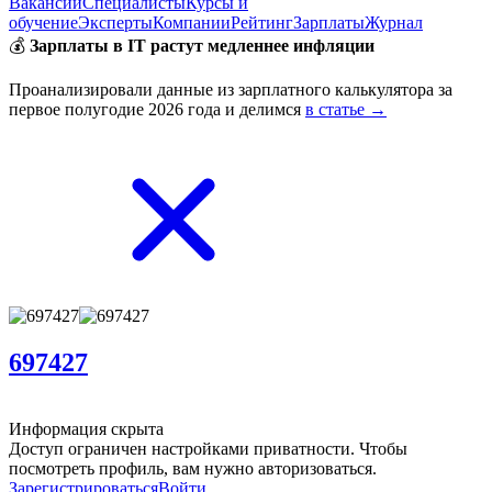
Вакансии
Специалисты
Курсы и
обучение
Эксперты
Компании
Рейтинг
Зарплаты
Журнал
💰
Зарплаты в IT растут медленнее инфляции
Проанализировали данные из зарплатного калькулятора за
первое полугодие 2026 года и делимся
в статье →
697427
Информация скрыта
Доступ ограничен настройками приватности. Чтобы
посмотреть профиль, вам нужно авторизоваться.
Зарегистрироваться
Войти